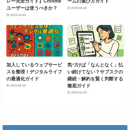
レー完全ガイド】Chrome
ームの選び方ガイド
ユーザーは使うべきか？
2025-08-04
2025-10-04
加入しているウェブサービ
気づけば「なんとなく」払
スを整理！デジタルライフ
い続けてない？サブスクの
の最適化ガイド
継続・解約を賢く判断する
徹底ガイド
2025-06-26
2025-04-25