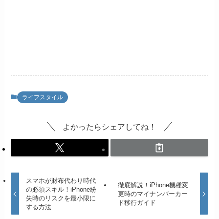
ライフスタイル
よかったらシェアしてね！
スマホが財布代わり時代
徹底解説！iPhone機種変
の必須スキル！iPhone紛
更時のマイナンバーカー
失時のリスクを最小限に
ド移行ガイド
する方法