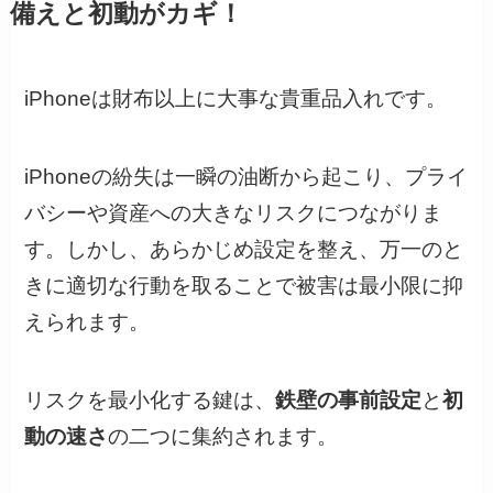
備えと初動がカギ！
iPhoneは財布以上に大事な貴重品入れです。
iPhoneの紛失は一瞬の油断から起こり、プライ
バシーや資産への大きなリスクにつながりま
す。しかし、あらかじめ設定を整え、万一のと
きに適切な行動を取ることで被害は最小限に抑
えられます。
リスクを最小化する鍵は、
鉄壁の事前設定
と
初
動の速さ
の二つに集約されます。