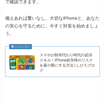
で確認できます。
備えあれば憂いなし。大切なiPhoneと、あなた
の安心を守るために、今すぐ対策を始めましょ
う。
しひろブログ
スマホが財布代わり時代の必須
スキル！iPhone紛失時のリスク
を最小限にする方法 | しひろブロ
グ