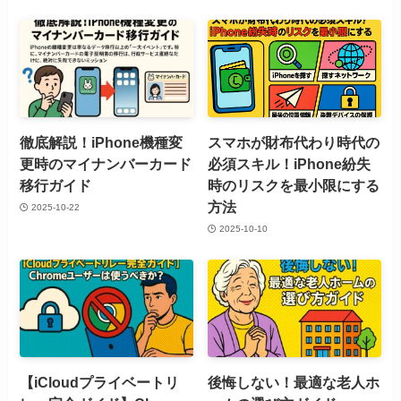
徹底解説！iPhone機種変
スマホが財布代わり時代の
更時のマイナンバーカード
必須スキル！iPhone紛失
移行ガイド
時のリスクを最小限にする
方法
2025-10-22
2025-10-10
【iCloudプライベートリ
後悔しない！最適な老人ホ