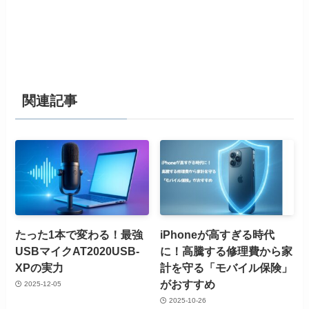
関連記事
たった1本で変わる！最強
iPhoneが高すぎる時代
USBマイクAT2020USB-
に！高騰する修理費から家
XPの実力
計を守る「モバイル保険」
がおすすめ
2025-12-05
2025-10-26