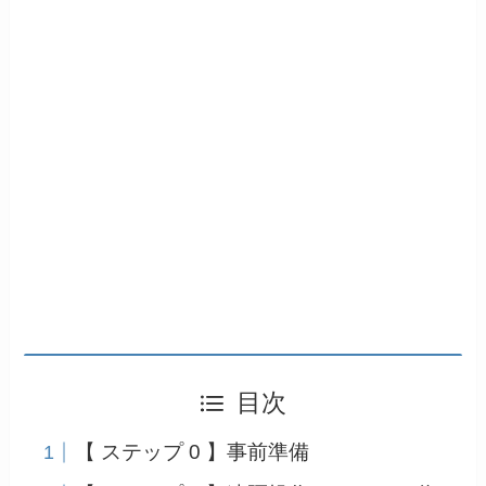
目次
【 ステップ 0 】事前準備