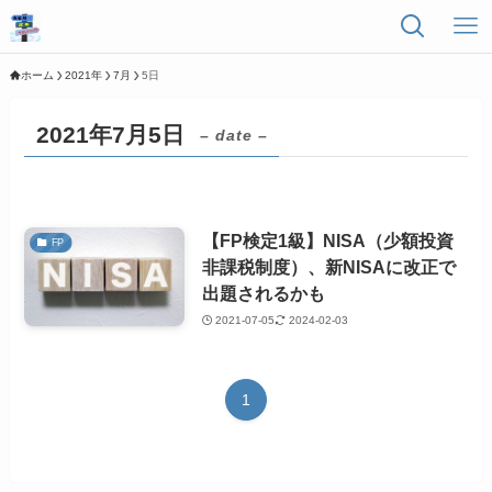
ホーム
2021年
7月
5日
2021年7月5日
– date –
【FP検定1級】NISA（少額投資
FP
非課税制度）、新NISAに改正で
出題されるかも
2021-07-05
2024-02-03
1