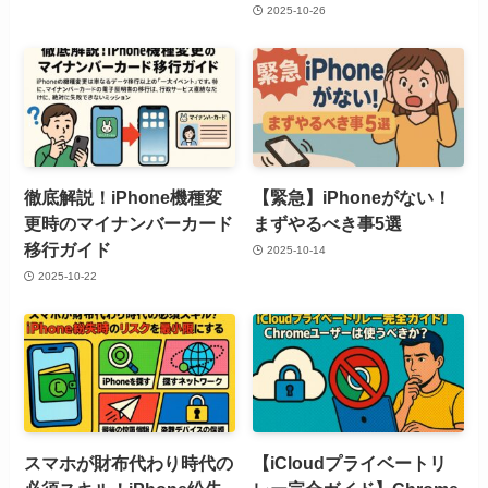
2025-10-26
徹底解説！iPhone機種変
【緊急】iPhoneがない！
更時のマイナンバーカード
まずやるべき事5選
移行ガイド
2025-10-14
2025-10-22
スマホが財布代わり時代の
【iCloudプライベートリ