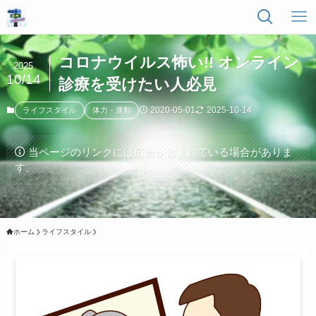
コロナウイルス怖い!! オンライン
2025
10/14
診療を受けたい人必見
2020-05-01
2025-10-14
ライフスタイル
体力・運動
当ページのリンクには広告が含まれている場合がありま
す。
ホーム
ライフスタイル