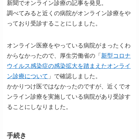
新聞でオンライン診療の記事を発見。
調べてみると近くの病院がオンライン診療をや
っており受診することにしました。
オンライン医療をやっている病院がまったくわ
からなかったので、厚生労働省の「
新型コロナ
ウイルス感染症の感染拡大を踏まえたオンライ
ン診療について
」で確認しました。
かかりつけ医ではなかったのですが、近くでオ
ンライン診療を実施している病院があり受診す
ることにしなりました。
手続き