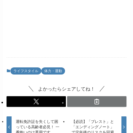
ライフスタイル
体力・運動
よかったらシェアしてね！
運転免許証を失くして困
【必読】「ブレスト」と
っている高齢者必見！ 一
「エンディングノート」
番怖いのは悪用です。
で定年後のリスクを回避