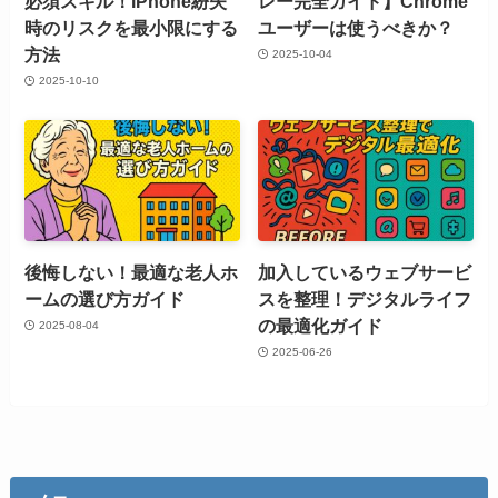
必須スキル！iPhone紛失
レー完全ガイド】Chrome
時のリスクを最小限にする
ユーザーは使うべきか？
方法
2025-10-04
2025-10-10
後悔しない！最適な老人ホ
加入しているウェブサービ
ームの選び方ガイド
スを整理！デジタルライフ
の最適化ガイド
2025-08-04
2025-06-26