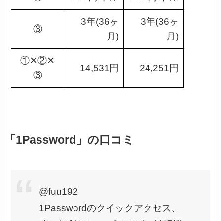
3年(36ヶ
3年(36ヶ
③
月)
月)
①✕②✕
14,531円
24,251円
③
「1Password」の口コミ
@fuu192
1Passwordのクイックアクセス、