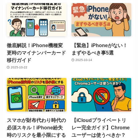
徹底解説！iPhone機種変
【緊急】iPhoneがない！
更時のマイナンバーカード
まずやるべき事5選
移行ガイド
2025-10-14
2025-10-22
スマホが財布代わり時代の
【iCloudプライベートリ
必須スキル！iPhone紛失
レー完全ガイド】Chrome
時のリスクを最小限にする
ユーザーは使うべきか？