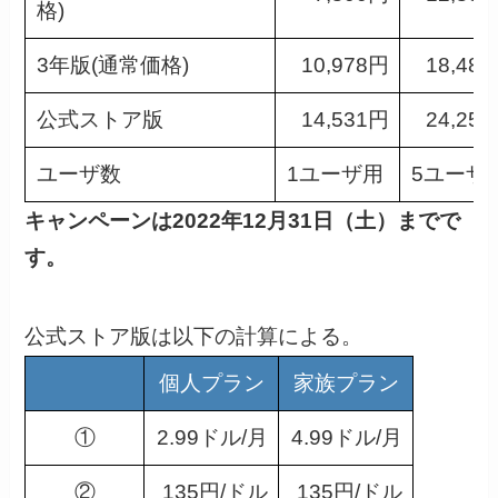
格)
3年版(通常価格)
10,978円
18,48
公式ストア版
14,531円
24,25
ユーザ数
1ユーザ用
5ユーザ
キャンペーンは2022年12月31日（土）までで
す。
公式ストア版は以下の計算による。
個人プラン
家族プラン
①
2.99ドル/月
4.99ドル/月
②
135円/ドル
135円/ドル