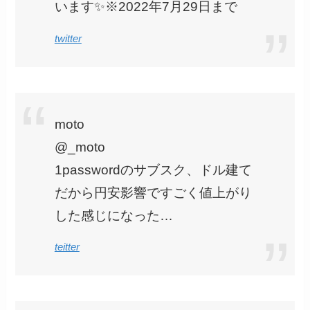
います✨※2022年7月29日まで
twitter
moto
@_moto
1passwordのサブスク、ドル建て
だから円安影響ですごく値上がり
した感じになった…
teitter