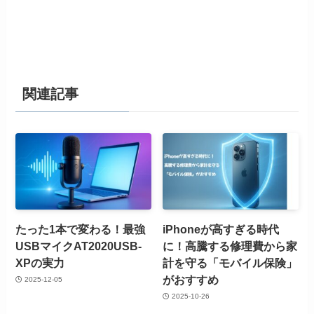
関連記事
たった1本で変わる！最強
iPhoneが高すぎる時代
USBマイクAT2020USB-
に！高騰する修理費から家
XPの実力
計を守る「モバイル保険」
がおすすめ
2025-12-05
2025-10-26