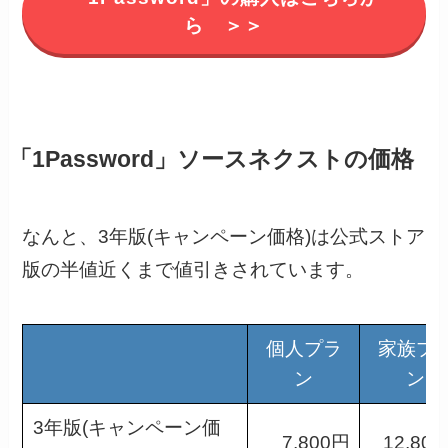
ら ＞＞
「1Password」ソースネクストの価格
なんと、3年版(キャンペーン価格)は公式ストア
版の半値近くまで値引きされています。
個人プラ
家族プ
ン
ン
3年版(キャンペーン価
7,800円
12,80