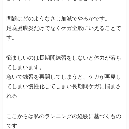
問題はどのようなさじ加減でやるかです。
足底腱膜炎だけでなくケガ全般にいえることで
す。
悩ましいのは長期間練習をしないと体力が落ち
てしまいます。
急いで練習を再開してしまうと、ケガが再発し
てしまい慢性化してしまい長期間ケガに悩まさ
れる。
ここからは私のランニングの経験に基づくもの
です。