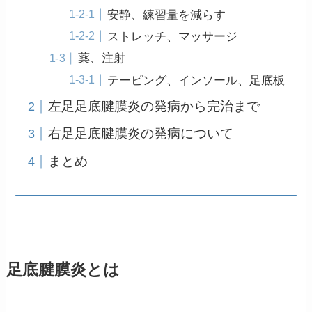
安静、練習量を減らす
ストレッチ、マッサージ
薬、注射
テーピング、インソール、足底板
左足足底腱膜炎の発病から完治まで
右足足底腱膜炎の発病について
まとめ
足底腱膜炎とは