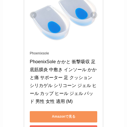
Phoenixsole
PhoenixSole かかと 衝撃吸収 足
底筋膜炎 中敷き インソール かか
と痛 サポーター 足 クッション 
シリカゲル シリコーン ジェル ヒ
ール カップ ヒール ジェル パッ
ド 男性 女性 適用 (M)
Amazonで見る