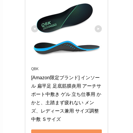
QBK
[Amazon限定ブランド] インソー
ル 扁平足 足底筋膜炎用 アーチサ
ポート中敷き ゲル 立ち仕事用 か
かと、土踏まず疲れない メン
ズ、レディース兼用 サイズ調整
中敷 Ｓサイズ