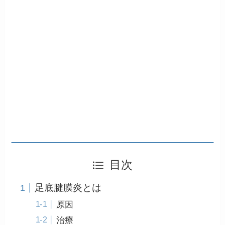
目次
足底腱膜炎とは
原因
治療