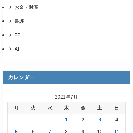
お金・財産
書評
FP
AI
カレンダー
2021年7月
月
火
水
木
金
土
日
1
2
3
4
5
6
7
8
9
10
11