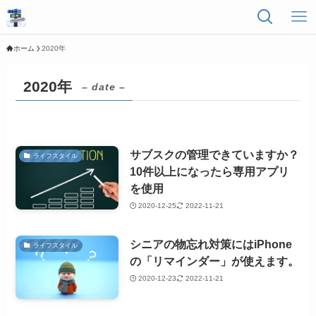
ホーム
2020年
2020年
– date –
サブスクの管理できていますか？
ライフスタイル
10件以上になったら専用アプリ
を使用
2020-12-25
2022-11-21
シニアの物忘れ対策にはiPhone
ライフスタイル
の「リマインダー」が使えます。
2020-12-23
2022-11-21