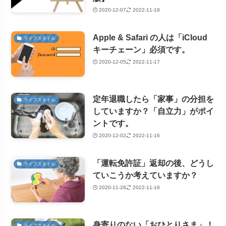
2020-12-07
2022-11-18
Apple & Safari の人は「iCloud
ライフスタイル
キーチェーン」必須です。
2020-12-05
2022-11-17
定年退職したら「家事」の分担を
ライフスタイル
していますか？「自立力」がポイ
ントです。
2020-12-02
2022-11-16
「運転免許証」返却の後、どうし
ライフスタイル
ていこうか考えていますか？
2020-11-28
2022-11-16
身寄りのない「おひとりさま」！
ライフスタイル