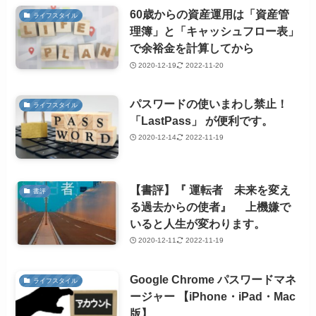
60歳からの資産運用は「資産管
ライフスタイル
理簿」と「キャッシュフロー表」
で余裕金を計算してから
2020-12-19
2022-11-20
パスワードの使いまわし禁止！
ライフスタイル
「LastPass」 が便利です。
2020-12-14
2022-11-19
【書評】『 運転者 未来を変え
書評
る過去からの使者』 上機嫌で
いると人生が変わります。
2020-12-11
2022-11-19
Google Chrome パスワードマネ
ライフスタイル
ージャー 【iPhone・iPad・Mac
版】